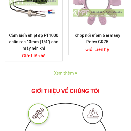
Cảm biến nhiệt độ PT1000
Khớp nối mềm Germany
chân ren 13mm (1/4") cho
Rotex GR75
máy nén khí
Giá:
Liên hệ
Giá:
Liên hệ
Xem thêm
GIỚI THIỆU VỀ CHÚNG TÔI