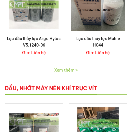
Lọc dầu thủy lực Argo Hytos
Lọc dầu thủy lực Mahle
V5.1240-06
HC44
Giá:
Liên hệ
Giá:
Liên hệ
Xem thêm
DẦU, NHỚT MÁY NÉN KHÍ TRỤC VÍT