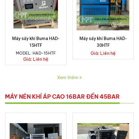
Máy sấy khí Buma HAD-
Máy sấy khí Buma HAD-
15HTF
30HTF
MODEL: HAD-15HTF
Giá:
Liên hệ
Giá:
Liên hệ
Xem thêm
MÁY NÉN KHÍ ÁP CAO 16BAR ĐẾN 45BAR