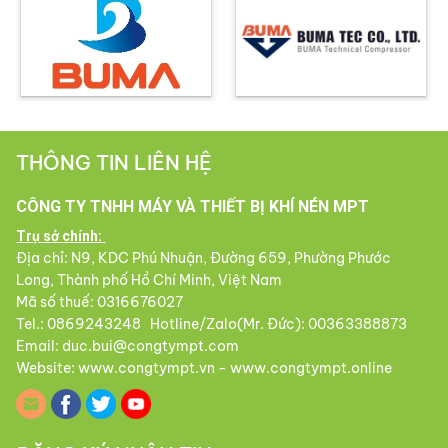
THÔNG TIN LIÊN HỆ
CÔNG TY TNHH MÁY VÀ THIẾT BỊ KHÍ NÉN MPT
Trụ sở chính:
Địa chỉ: N9, KDC Phú Nhuận, Đường 659, Phường Phước
Long, Thành phố Hồ Chí Minh, Việt Nam
Mã số thuế: 0316676027
Tel.: 0869243248 Hotline/Zalo(Mr. Đức): 00363388873
Email: duc.bui@congtympt.com
Website: www.congtympt.vn - www.congtympt.online