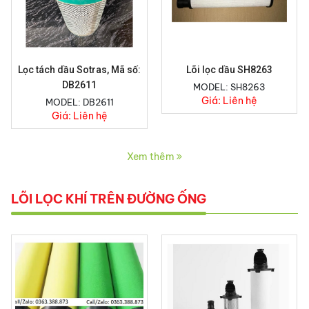
Lọc tách dầu Sotras, Mã số:
Lõi lọc dầu SH8263
DB2611
MODEL: SH8263
Giá:
Liên hệ
MODEL: DB2611
Giá:
Liên hệ
Xem thêm
LÕI LỌC KHÍ TRÊN ĐƯỜNG ỐNG