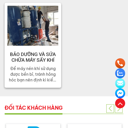
BẢO DƯỠNG VÀ SỬA
CHỮA MÁY SẤY KHÍ
Để máy nén khí sử dụng
được bền bỉ, tránh hỏng
hóc bạn nên định kì kiểm
tra và bảo dưỡng.
ĐỐI TÁC KHÁCH HÀNG