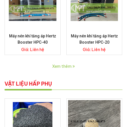
Máy nén khí tăng áp Hertz
Máy nén khí tăng áp Hertz
Booster HPC-40
Booster HPC-20
Giá:
Liên hệ
Giá:
Liên hệ
Xem thêm
VẬT LIỆU HẤP PHỤ