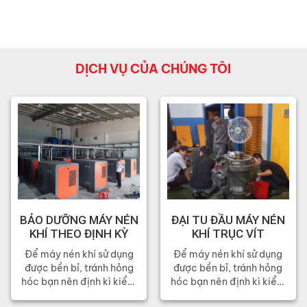
DỊCH VỤ CỦA CHÚNG TÔI
BẢO DƯỠNG MÁY NÉN
ĐẠI TU ĐẦU MÁY NÉN
KHÍ THEO ĐỊNH KỲ
KHÍ TRỤC VÍT
Để máy nén khí sử dụng
Để máy nén khí sử dụng
được bền bỉ, tránh hỏng
được bền bỉ, tránh hỏng
hóc bạn nên định kì kiểm
hóc bạn nên định kì kiểm
tra và bảo dưỡng.
tra và bảo dưỡng.