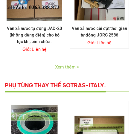
Van xả nước tự động JAD-20
Van xả nước cài đặt thời gian
(không dùng điện) cho bộ
tự động JORC 2586
lọc khí, bình chứa.
Giá:
Liên hệ
Giá:
Liên hệ
Xem thêm
PHỤ TÙNG THAY THẾ SOTRAS-ITALY.