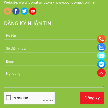
Website: www.congtympt.vn - www.congtympt.online
ĐĂNG KÝ NHẬN TIN
Đăng ký