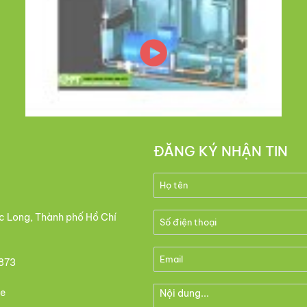
ĐĂNG KÝ NHẬN TIN
c Long, Thành phố Hồ Chí
873
e