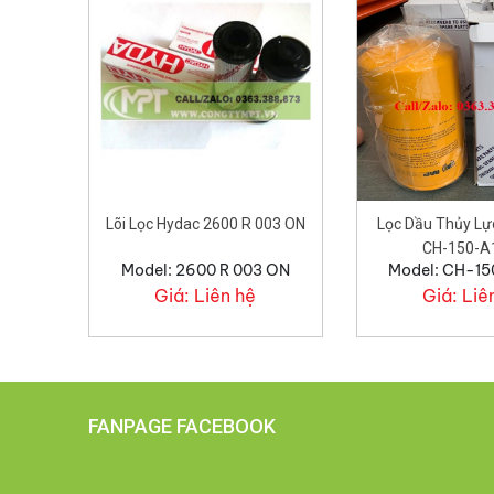
Lõi Lọc Hydac 2600 R 003 ON
Lọc Dầu Thủy Lự
CH-150-A
Model: 2600 R 003 ON
Model: CH-1
Giá:
Liên hệ
Giá:
Liê
FANPAGE FACEBOOK