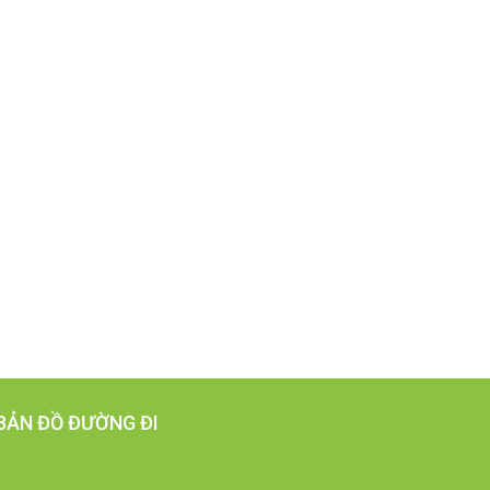
BẢN ĐỒ ĐƯỜNG ĐI