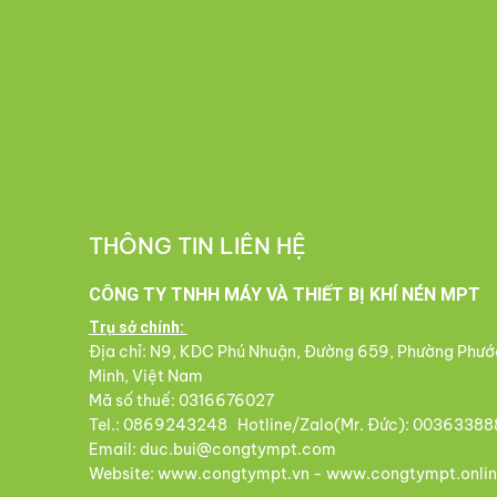
THÔNG TIN LIÊN HỆ
CÔNG TY TNHH MÁY VÀ THIẾT BỊ KHÍ NÉN MPT
Trụ sở chính:
Địa chỉ: N9, KDC Phú Nhuận, Đường 659, Phường Phướ
Minh, Việt Nam
Mã số thuế: 0316676027
Tel.: 0869243248 Hotline/Zalo(Mr. Đức): 00363388
Email: duc.bui@congtympt.com
Website: www.congtympt.vn - www.congtympt.onlin