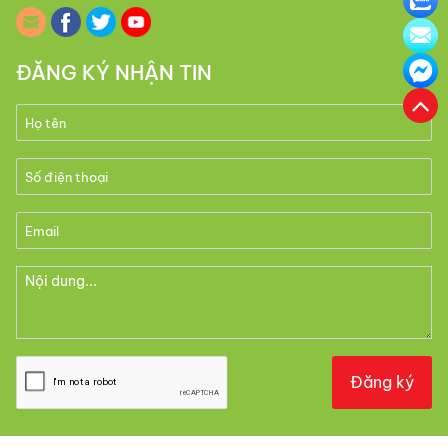
ĐĂNG KÝ NHẬN TIN
Đăng ký