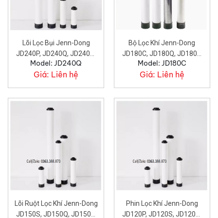
Lõi Lọc Bụi Jenn-Dong
Bộ Lọc Khí Jenn-Dong
JD240P, JD240Q, JD240S,
JD180C, JD180Q, JD180P,
Model: JD240Q
Model: JD180C
JD240C.
JD180S.
Giá:
Liên hệ
Giá:
Liên hệ
Lõi Ruột Lọc Khí Jenn-Dong
Phin Lọc Khí Jenn-Dong
JD150S, JD150Q, JD150P,
JD120P, JD120S, JD120Q,