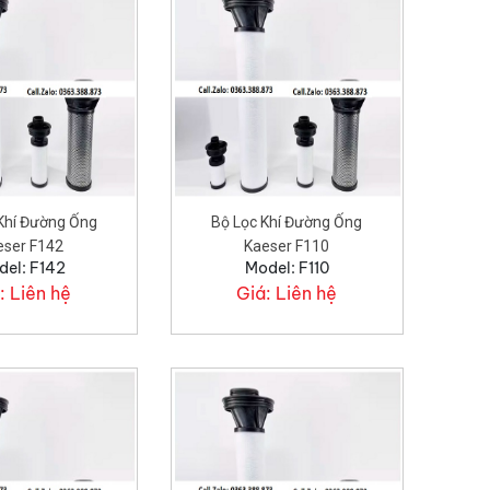
 Khí Đường Ống
Bộ Lọc Khí Đường Ống
eser F142
Kaeser F110
del: F142
Model: F110
:
Liên hệ
Giá:
Liên hệ