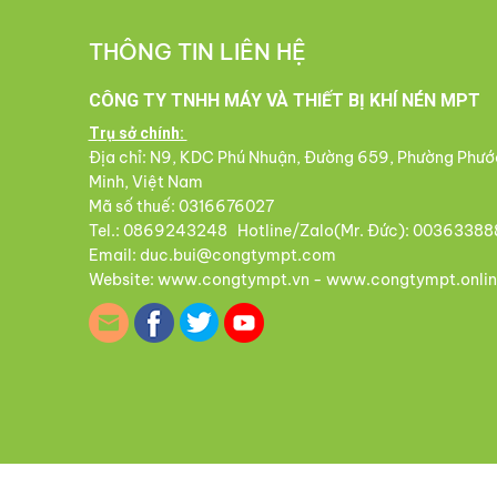
THÔNG TIN LIÊN HỆ
CÔNG TY TNHH MÁY VÀ THIẾT BỊ KHÍ NÉN MPT
Trụ sở chính:
Địa chỉ: N9, KDC Phú Nhuận, Đường 659, Phường Phướ
Minh, Việt Nam
Mã số thuế: 0316676027
Tel.: 0869243248 Hotline/Zalo(Mr. Đức): 00363388
Email: duc.bui@congtympt.com
Website: www.congtympt.vn - www.congtympt.onlin