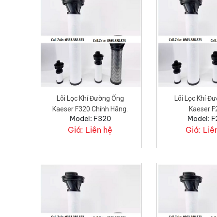
Lõi Lọc Khí Đường Ống
Lõi Lọc Khí Đ
Kaeser F320 Chính Hãng.
Kaeser F
Model: F320
Model: 
Giá:
Liên hệ
Giá:
Liê