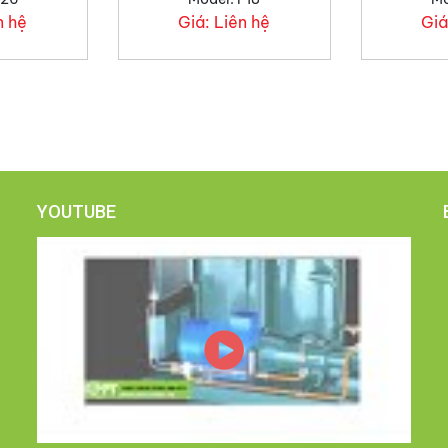
n hệ
Giá:
Liên hệ
Giá
YOUTUBE