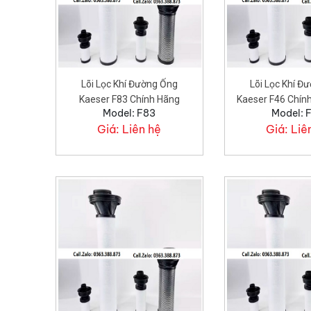
Lõi Lọc Khí Đường Ống
Lõi Lọc Khí Đ
Kaeser F83 Chính Hãng
Kaeser F46 Chín
Model: F83
Model: 
Kho.
Giá:
Liên hệ
Giá:
Liê