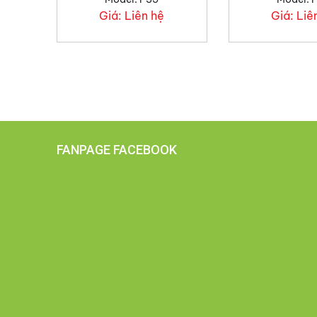
Giá:
Liên hệ
Giá:
Liê
FANPAGE FACEBOOK