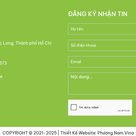
ĐĂNG KÝ NHẬN TIN
c Long, Thành phố Hồ Chí
873
e
COPYRIGHT © 2021-2025
| Thiết Kế Website: Phương Nam Vina