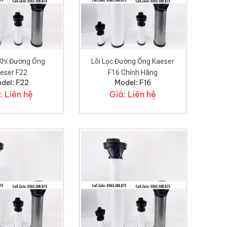
 Khí Đường Ống
Lõi Lọc Đường Ống Kaeser
eser F22
F16 Chính Hãng
del: F22
Model: F16
:
Liên hệ
Giá:
Liên hệ