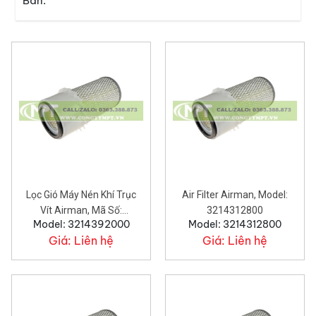
Bản.
Lọc Gió Máy Nén Khí Trục
Air Filter Airman, Model:
Vít Airman, Mã Số:
3214312800
Model: 3214392000
Model: 3214312800
3214392000
Giá:
Liên hệ
Giá:
Liên hệ