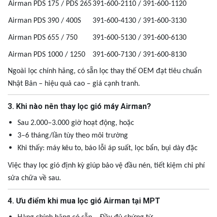
Airman PDS 175 / PDS 265
391-600-2110 / 391-600-1120
Airman PDS 390 / 400S
391-600-4130 / 391-600-3130
Airman PDS 655 / 750
391-600-5130 / 391-600-6130
Airman PDS 1000 / 1250
391-600-7130 / 391-600-8130
Ngoài lọc chính hãng, có sẵn lọc thay thế OEM đạt tiêu chuẩn
Nhật Bản – hiệu quả cao – giá cạnh tranh.
3. Khi nào nên thay lọc gió máy Airman?
Sau 2.000–3.000 giờ hoạt động, hoặc
3–6 tháng/lần tùy theo môi trường
Khi thấy: máy kêu to, báo lỗi áp suất, lọc bẩn, bụi dày đặc
Việc thay lọc gió định kỳ giúp bảo vệ đầu nén, tiết kiệm chi phí
sửa chữa về sau.
4. Ưu điểm khi mua lọc gió Airman tại MPT