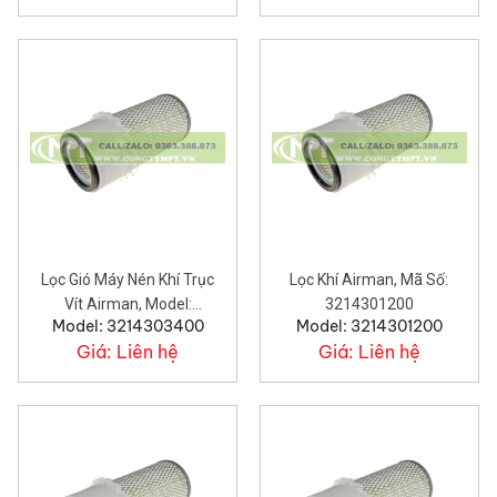
Lọc Gió Máy Nén Khí Trục
Lọc Khí Airman, Mã Số:
Vít Airman, Model:
3214301200
Model: 3214303400
Model: 3214301200
3214303400
Giá:
Liên hệ
Giá:
Liên hệ