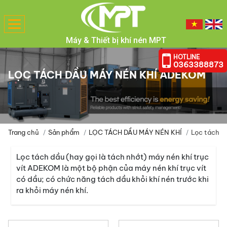
Toggle
navigation
Máy & Thiết bị khí nén MPT
HOTLINE
0363388873
LỌC TÁCH DẦU MÁY NÉN KHÍ ADEKOM
Trang chủ
Sản phẩm
LỌC TÁCH DẦU MÁY NÉN KHÍ
Lọc tách 
Lọc tách dầu (hay gọi là tách nhớt) máy nén khí trục
vít ADEKOM là một bộ phận của máy nén khí trục vít
có dầu; có chức năng tách dầu khỏi khí nén trước khi
ra khỏi máy nén khí.