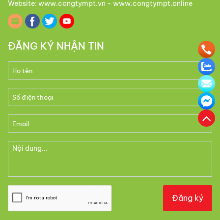
Website: www.congtympt.vn - www.congtympt.online
ĐĂNG KÝ NHẬN TIN
Đăng ký