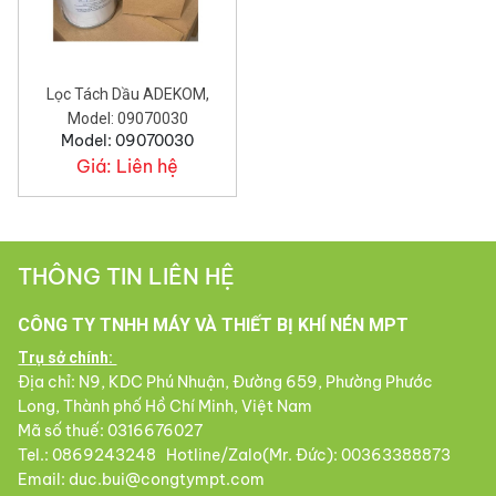
Lọc Tách Dầu ADEKOM,
Model: 09070030
Model: 09070030
Giá:
Liên hệ
THÔNG TIN LIÊN HỆ
CÔNG TY TNHH MÁY VÀ THIẾT BỊ KHÍ NÉN MPT
Trụ sở chính:
Địa chỉ: N9, KDC Phú Nhuận, Đường 659, Phường Phước
Long, Thành phố Hồ Chí Minh, Việt Nam
Mã số thuế: 0316676027
Tel.: 0869243248 Hotline/Zalo(Mr. Đức): 00363388873
Email: duc.bui@congtympt.com