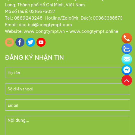
Long, Thành phố Hồ Chí Minh, Việt Nam
Mã số thuế: 0316676027
Tel.: 0869243248 Hotline/Zalo(Mr. Đức): 00363388873
Email: duc.bui@congtympt.com
Website: www.congtympt.vn - www.congtympt.online
ĐĂNG KÝ NHẬN TIN