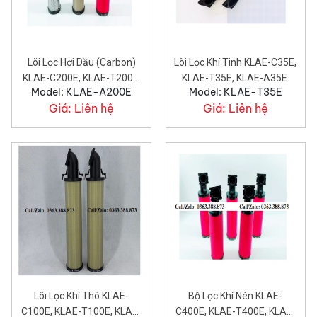
Lõi Lọc Hơi Dầu (carbon)
Lõi Lọc Khí Tinh KLAE-C35E,
KLAE-C200E, KLAE-T200E,
KLAE-T35E, KLAE-A35E.
Model: KLAE-A200E
Model: KLAE-T35E
KLAE-A200E.
Giá:
Liên hệ
Giá:
Liên hệ
Lõi Lọc Khí Thô KLAE-
Bộ Lọc Khí Nén KLAE-
C100E, KLAE-T100E, KLAE-
C400E, KLAE-T400E, KLAE-