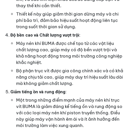
thay thế khi cần thiết.
Thiết kế này giúp giảm thời gian dừng máy và chi
phí bảo trì, đảm bảo hiệu suất hoạt động liên tục
trong suốt thời gian sử dụng.
Độ bền cao và Chất lượng vượt trội:
Máy nén khí BUMA được chế tạo từ các vật liệu
chất lượng cao, giúp máy có độ bền vượt trội và
khả năng hoạt động trong môi trường công nghiệp
khắc nghiệt.
Bộ phận trục vít được gia công chính xác và có khả
năng chịu tải cao, giúp máy duy trì hiệu suất lâu dài
mà không giảm chất lượng.
Giảm tiếng ồn và rung động:
Một trong những điểm mạnh của máy nén khí trục
vít BUMA là giảm đáng kể tiếng ồn và rung động so
với các loại máy nén khí piston truyền thống. Điều
này giúp máy vận hành êm ái và ít ảnh hưởng đến
môi trường làm việc xung quanh.