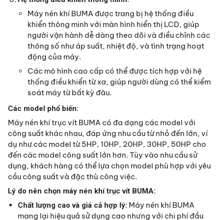
Máy nén khí BUMA được trang bị hệ thống điều
khiển thông minh với màn hình hiển thị LCD, giúp
người vận hành dễ dàng theo dõi và điều chỉnh các
thông số như áp suất, nhiệt độ, và tình trạng hoạt
động của máy.
Các mô hình cao cấp có thể được tích hợp với hệ
thống điều khiển từ xa, giúp người dùng có thể kiểm
soát máy từ bất kỳ đâu.
Các model phổ biến:
Máy nén khí trục vít BUMA có đa dạng các model với
công suất khác nhau, đáp ứng nhu cầu từ nhỏ đến lớn, ví
dụ như các model từ 5HP, 10HP, 20HP, 30HP, 50HP cho
đến các model công suất lớn hơn. Tùy vào nhu cầu sử
dụng, khách hàng có thể lựa chọn model phù hợp với yêu
cầu công suất và đặc thù công việc.
Lý do nên chọn máy nén khí trục vít BUMA:
: Máy nén khí BUMA
Chất lượng cao và giá cả hợp lý
mang lại hiệu quả sử dụng cao nhưng với chi phí đầu