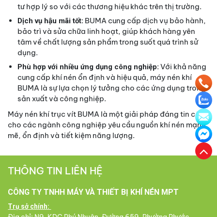
tư hợp lý so với các thương hiệu khác trên thị trường.
: BUMA cung cấp dịch vụ bảo hành,
Dịch vụ hậu mãi tốt
bảo trì và sửa chữa linh hoạt, giúp khách hàng yên
tâm về chất lượng sản phẩm trong suốt quá trình sử
dụng.
: Với khả năng
Phù hợp với nhiều ứng dụng công nghiệp
cung cấp khí nén ổn định và hiệu quả, máy nén khí
BUMA là sự lựa chọn lý tưởng cho các ứng dụng trong
sản xuất và công nghiệp.
Máy nén khí trục vít BUMA là một giải pháp đáng tin cậy
cho các ngành công nghiệp yêu cầu nguồn khí nén mạnh
mẽ, ổn định và tiết kiệm năng lượng.
THÔNG TIN LIÊN HỆ
CÔNG TY TNHH MÁY VÀ THIẾT BỊ KHÍ NÉN MPT
Trụ sở chính: