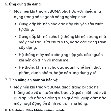
Ứng dụng đa dạng:
Máy nén khí trục vít BUMA phù hợp với nhiều ứng
dụng trong các ngành công nghiệp như:
Cung cấp khí nén cho các dây chuyền sản xuất
tự động.
Cung cấp khí nén cho hệ thống khí nén trong nhà
máy chế tạo, sửa chữa ô tô, hoặc các công trình
xây dựng.
Hệ thống máy móc công nghiệp yêu cầu nguồn
khí nén ổn định và mạnh mẽ.
Hệ thống khí nén cho các ngành chế biến thực
phẩm, dược phẩm, hoặc các ứng dụng y tế.
Tính năng an toàn và bảo vệ:
Máy nén khí trục vít BUMA được trang bị các hệ
thống bảo vệ an toàn như bảo vệ quá nhiệt, bảo vệ
quá áp, và bảo vệ dòng điện quá tải, giúp đảm bảo
máy hoạt động ổn định và tránh hư hỏng.
Hệ thống điều khiển thông minh: