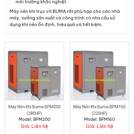
môi trường khắc nghiệt.
Máy nén khí trục vít BUMA rất phù hợp cho các nhà
máy, xưởng sản xuất và công trình có nhu cầu sử
dụng khí nén ổn định, hiệu quả và tiết kiệm.
Máy Nén Khí Buma BPM200
Máy Nén Khí Buma BPM160
(280HP)
(220HP)
Model: BPM200
Model: BPM160
Giá:
Liên hệ
Giá:
Liên hệ