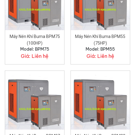
Máy Nén Khí Buma BPM75
Máy Nén Khí Buma BPM55
(100HP)
(75HP)
Model: BPM75
Model: BPM55
Giá:
Liên hệ
Giá:
Liên hệ