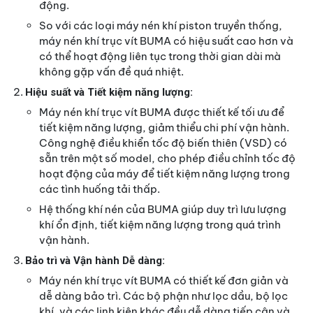
động.
So với các loại máy nén khí piston truyền thống,
máy nén khí trục vít BUMA có hiệu suất cao hơn và
có thể hoạt động liên tục trong thời gian dài mà
không gặp vấn đề quá nhiệt.
Hiệu suất và Tiết kiệm năng lượng:
Máy nén khí trục vít BUMA được thiết kế tối ưu để
tiết kiệm năng lượng, giảm thiểu chi phí vận hành.
Công nghệ điều khiển tốc độ biến thiên (VSD) có
sẵn trên một số model, cho phép điều chỉnh tốc độ
hoạt động của máy để tiết kiệm năng lượng trong
các tình huống tải thấp.
Hệ thống khí nén của BUMA giúp duy trì lưu lượng
khí ổn định, tiết kiệm năng lượng trong quá trình
vận hành.
Bảo trì và Vận hành Dễ dàng:
Máy nén khí trục vít BUMA có thiết kế đơn giản và
dễ dàng bảo trì. Các bộ phận như lọc dầu, bộ lọc
khí, và các linh kiện khác đều dễ dàng tiếp cận và