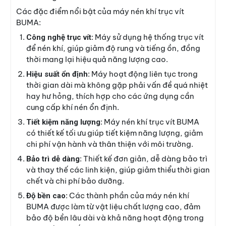
Các đặc điểm nổi bật của máy nén khí trục vít
BUMA:
: Máy sử dụng hệ thống trục vít
Công nghệ trục vít
để nén khí, giúp giảm độ rung và tiếng ồn, đồng
thời mang lại hiệu quả năng lượng cao.
: Máy hoạt động liên tục trong
Hiệu suất ổn định
thời gian dài mà không gặp phải vấn đề quá nhiệt
hay hư hỏng, thích hợp cho các ứng dụng cần
cung cấp khí nén ổn định.
: Máy nén khí trục vít BUMA
Tiết kiệm năng lượng
có thiết kế tối ưu giúp tiết kiệm năng lượng, giảm
chi phí vận hành và thân thiện với môi trường.
: Thiết kế đơn giản, dễ dàng bảo trì
Bảo trì dễ dàng
và thay thế các linh kiện, giúp giảm thiểu thời gian
chết và chi phí bảo dưỡng.
: Các thành phần của máy nén khí
Độ bền cao
BUMA được làm từ vật liệu chất lượng cao, đảm
bảo độ bền lâu dài và khả năng hoạt động trong