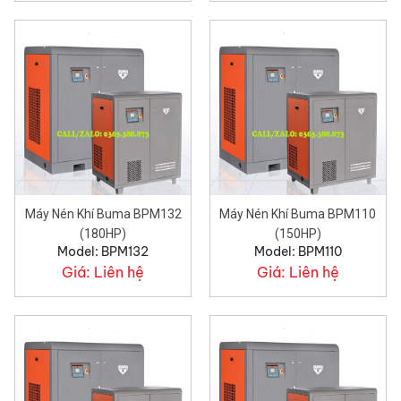
Máy Nén Khí Buma BPM132
Máy Nén Khí Buma BPM110
(180HP)
(150HP)
Model: BPM132
Model: BPM110
Giá:
Liên hệ
Giá:
Liên hệ